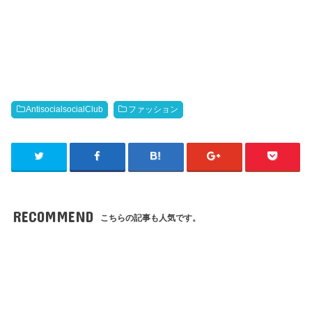
AntisocialsocialClub
ファッション
RECOMMEND
こちらの記事も人気です。