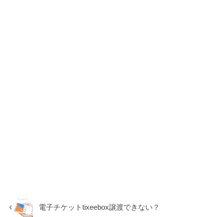
電子チケットtixeebox譲渡できない？