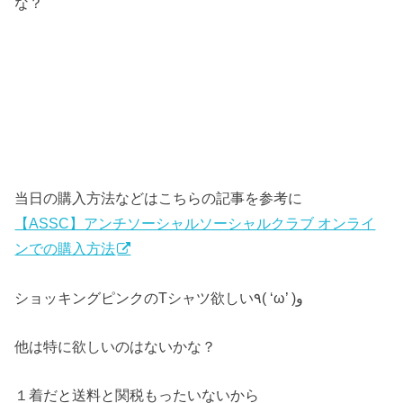
な？
当日の購入方法などはこちらの記事を参考に
【ASSC】アンチソーシャルソーシャルクラブ オンライ
ンでの購入方法
ショッキングピンクのTシャツ欲しい٩( ‘ω’ )و
他は特に欲しいのはないかな？
１着だと送料と関税もったいないから