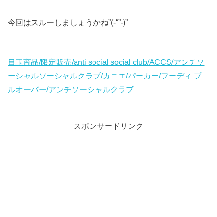
今回はスルーしましょうかね”(-“”-)”
目玉商品/限定販売/anti social social club/ACCS/アンチソ
ーシャルソーシャルクラブ/カニエ/パーカー/フーディ プ
ルオーバー/アンチソーシャルクラブ
スポンサードリンク