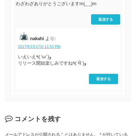
わざわざありがとうございますm(_ _)m
返信する
nakahi
より:
2017年3月17日 11:51 PM
いえいえ٩( ‘ω’ )و
リリース開始楽しみですね٩( ᐛ )و
返信する
コメントを残す
メールアドレスが公開されることはありません。
*
が付いている