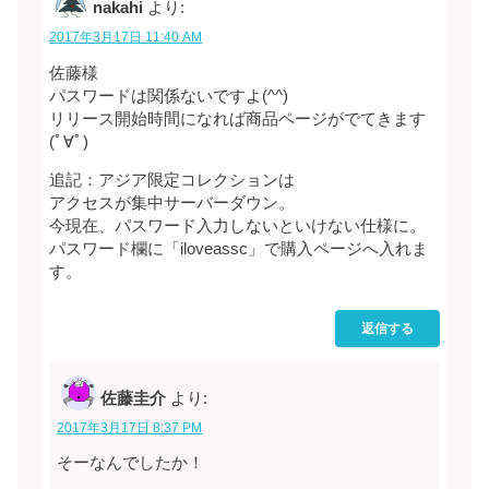
nakahi
より:
2017年3月17日 11:40 AM
佐藤様
パスワードは関係ないですよ(^^)
リリース開始時間になれば商品ページがでてきます
(ﾟ∀ﾟ)
追記：アジア限定コレクションは
アクセスが集中サーバーダウン。
今現在、パスワード入力しないといけない仕様に。
パスワード欄に「iloveassc」で購入ページへ入れま
す。
返信する
佐藤圭介
より:
2017年3月17日 8:37 PM
そーなんでしたか！