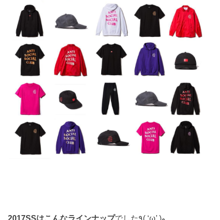
2017SSはこんなラインナップ
でした٩( ‘ω’ )و