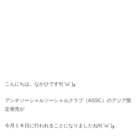
こんにちは。なかひです٩( ‘ω’ )و
アンチソーシャルソーシャルクラブ（ASSC）のアジア限
定発売が
今月１８日に行われることになりましたね٩( ‘ω’ )و