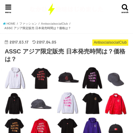
menu
search
HOME
ファッション
AntisocialsocialClub
ASSC アジア限定販売 日本発売時間は？価格は？
2017.03.17
2017.04.05
AntisocialsocialClub
ASSC アジア限定販売 日本発売時間は？価格
は？