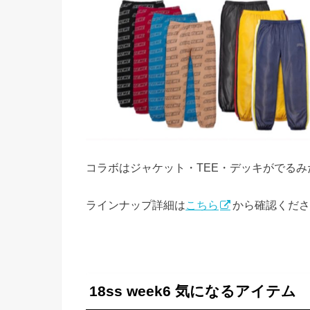
コラボはジャケット・TEE・デッキがでるみ
ラインナップ詳細は
こちら
から確認くださ
18ss week6 気になるアイテム