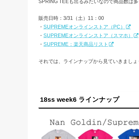
SPRING TEEも出るみたいなので商品数は
販売日時：3/31（土）11：00
・
SUPREMEオンラインストア（PC）
・
SUPREMEオンラインストア（スマホ）
・
SUPREME：楽天商品リスト
それでは、ラインナップから見ていきましょ
18ss week6 ラインナップ