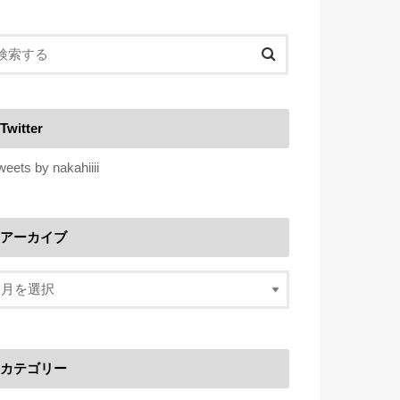
Twitter
weets by nakahiiii
アーカイブ
カテゴリー