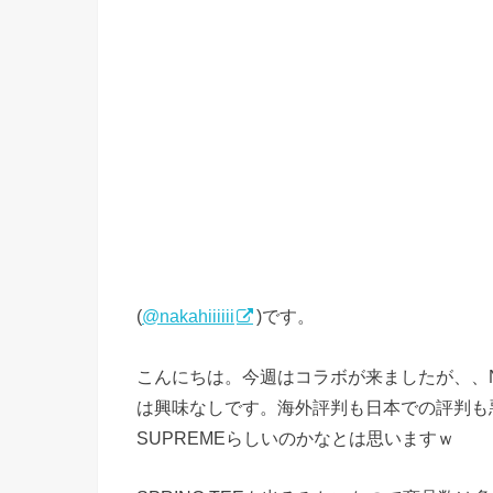
(
@nakahiiiiii
)です。
こんにちは。今週はコラボが来ましたが、、Na
は興味なしです。海外評判も日本での評判も悪
SUPREMEらしいのかなとは思いますｗ