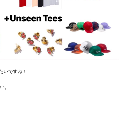
たいですね！
い。