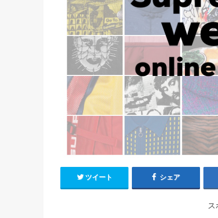
ツイート
シェア
ス