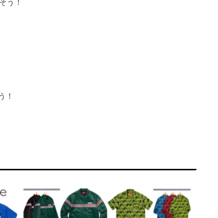
多そう！
う！