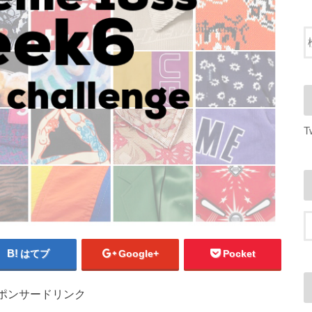
T
はてブ
Google+
Pocket
ポンサードリンク