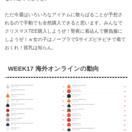
ただ今週はいろいろなアイテムに散らばることが予想さ
れるので手動でも全然購入できると思います。みんなで
クリスマスTEE購入しようぜ！聖夜に着込んで勝負服に
しようぜ！ｗ女の子はノーブラでSサイズピチピチで着て
おくれ！貧乳は知らん。
WEEK17 海外オンラインの動向