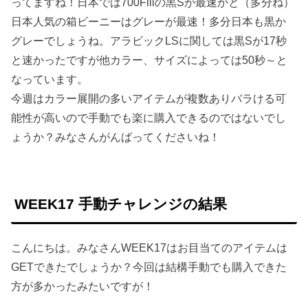
ってますね！日本では700Fillの黒Sが最速かと（多分ね）
日本人気の箱ビーニーはグレーが最速！多分日本も黒か
グレーでしょうね。アラビックLSに関しては黒Sが17秒
と速かったですが他カラー、サイズによっては50秒～と
なっています。
今週はカラー展開の多いアイテムが複数ありバラける可
能性が高いので手動でも楽に購入できるのではないでし
ょうか？みなさんがんばってくださいね！
WEEK17 手動チャレンジの結果
こんにちは。みなさんWEEK17はお目当てのアイテムは
GETできたでしょうか？今回は結構手動でも購入できた
方が多かったみたいですが！