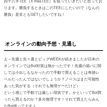
四十八手TEE（X’masTEE）を狙っていきたいと思ってお
ります。勝負するときはこのTEEにしたいので（なんの
勝負）是非ともGETしたいですね！
オンラインの動向予想・見通し
え～先週と先々週とビッグWEEKが続きましたが日本の
オンラインではBot対策は無かったです！先週の箱パに関
しては小出しもなかったので手動で買えることは奇跡レ
ベルだったんではないでしょうか？ノースはまだ可能性
あった気がする（それでも無理ゲーだけど）
という感じで手動では厳しい現状です。かといってBot買
ったら買えるのか？多分無理です！それで買えたらみん
なBot使ってますよ。