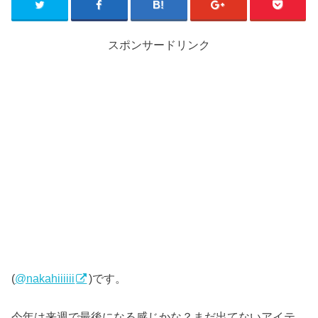
スポンサードリンク
(
@nakahiiiiii
)です。
今年は来週で最後になる感じかな？まだ出てないアイテ