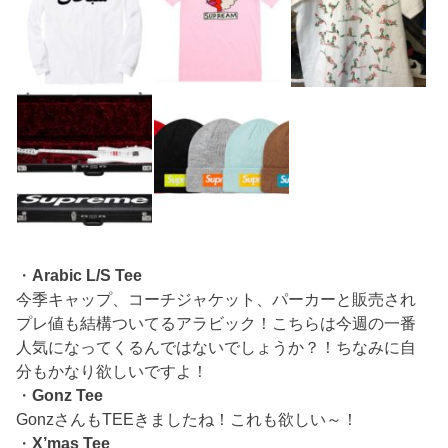
・
Arabic L/S Tee
今季キャップ、コーチジャケット、パーカーと販売され
プレ値も結構ついてるアラビック！こちらは今週の一番
人気になってくるんではないでしょうか？！ちなみに自
分もかなり欲しいですよ！
・
Gonz Tee
GonzさんもTEEきましたね！これも欲しい～！
・
X’mas Tee