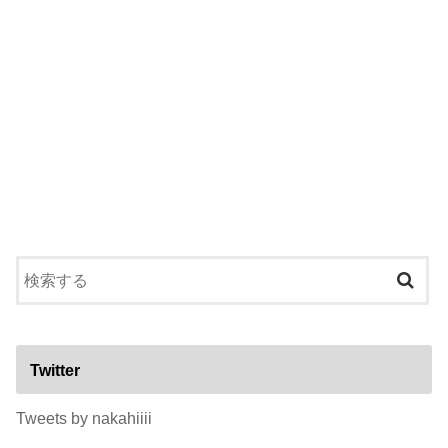
Twitter
Tweets by nakahiiii