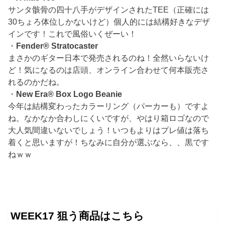
サンタ骸骨の四十八手がデザインされたTEE（正確には
30ちょろ体位しかないけど）個人的には結構好きなデザ
インです！これで風俗いくぜーい！
・
Fender® Stratocaster
まさかのギター日本で発売されるのね！全然いらないけ
ど！気になるのは店頭、オンライン合わせて何本販売さ
れるのかだね。
・
New Era® Box Logo Beanie
今年は結構変わったカラーリング（パーカーも）ですよ
ね。なかなか合わしにくいですが、やはり箱ロゴなので
大人気間違いないでしょう！いつもよりはプレ値は落ち
着くと思いますが！ちなみに自分が選ぶなら、、黒です
ねｗｗ
WEEK17 狙う商品はこちら