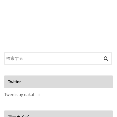
Twitter
Tweets by nakahiiii
アーカイブ