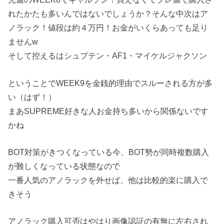
れたかたも多いんではないでしょうか？そんな中次はア
ノラック！値段は約４万円！お金がいくらあっても足り
ませんw
そして控えるは
シュプテン・AF1・マイケルジャクソン
ということでWEEK9を金銭的理由でスルーされる方が多
い（
はず！
）
まあSUPREME好きな人お金持ち多いから関係ないです
かね
BOT対策がきつくなっている今、BOT勢が同時複数購入
が難しくなっている状態なので
一番人気のアノラックを外せば、
他は比較的楽に購入で
きそう
アノラック購入可否はやはり画像認証の有無に左右され