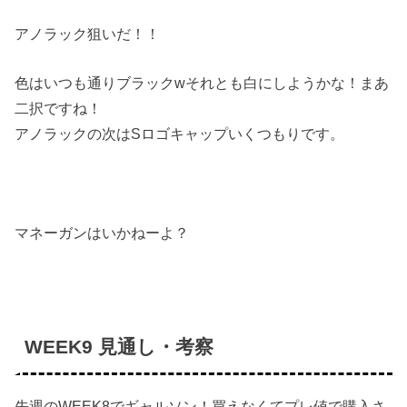
アノラック狙いだ！！
色はいつも通りブラックwそれとも白にしようかな！まあ
二択ですね！
アノラックの次はSロゴキャップいくつもりです。
マネーガンはいかねーよ？
WEEK9 見通し・考察
先週のWEEK8でギャルソン！買えなくてプレ値で購入さ