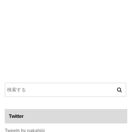
Twitter
Tweets by nakahiiii