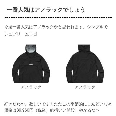
一番人気はアノラックでしょう
今週一番人気は
アノラック
かと思われます。シンプルで
シュプリームロゴ
アノラック
アノラック
好きだわ〜。欲しいです！ただこの季節的にしんどいなw
価格は
39,960円
（税込）結構いい値段しやがるな〜