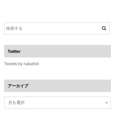
Twitter
Tweets by nakahiiii
アーカイブ