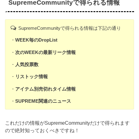
SupremeCommunityで得られる情報
SupremeCommunityで得られる情報は下記の通り
・
WEEK毎のDropList
・
次のWEEKの最新リーク情報
・
人気投票数
・
リストック情報
・
アイテム別売切れタイム情報
・
SUPREME関連のニュース
これだけの情報がSupremeCommunityだけで得られます
ので絶対知っておくべきですね！