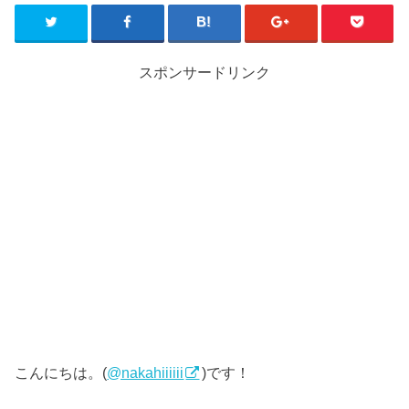
スポンサードリンク
こんにちは。(
@nakahiiiiii
)です！