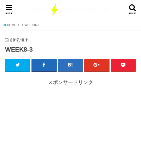
menu
search
HOME
WEEK8-3
2017.10.11
WEEK8-3
スポンサードリンク