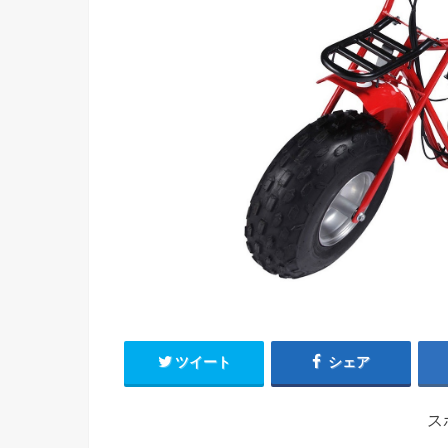
ツイート
シェア
ス