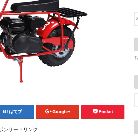
T
はてブ
Google+
Pocket
ポンサードリンク