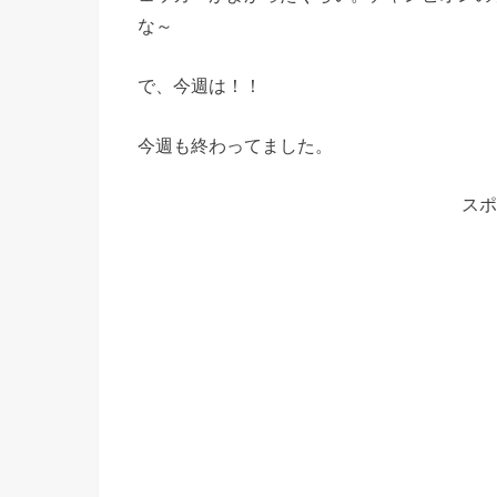
な～
で、今週は！！
今週も終わってました。
スポ