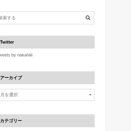
Twitter
weets by nakahiiii
アーカイブ
カテゴリー