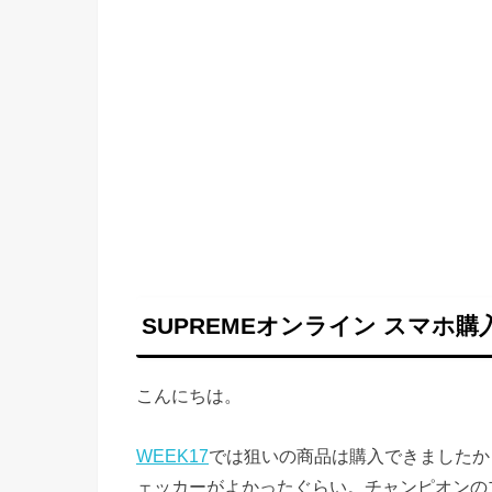
SUPREMEオンライン スマホ購入 
こんにちは。
WEEK17
では狙いの商品は購入できましたか
ェッカーがよかったぐらい。チャンピオンの