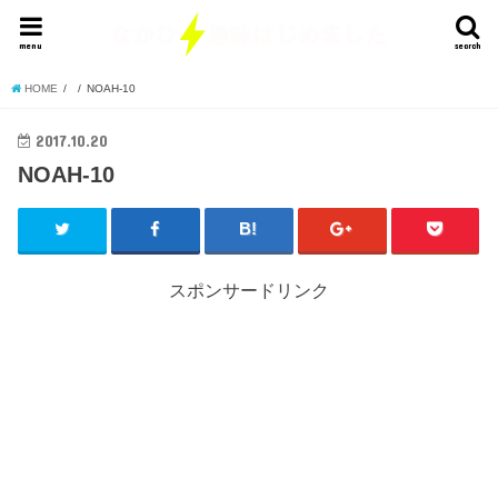
menu
search
HOME
NOAH-10
2017.10.20
NOAH-10
スポンサードリンク